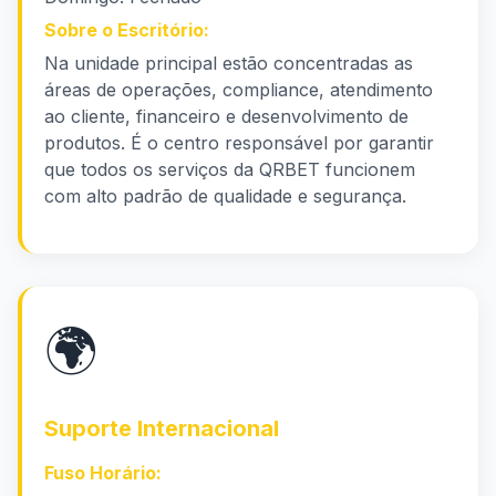
Sobre o Escritório:
Na unidade principal estão concentradas as
áreas de operações, compliance, atendimento
ao cliente, financeiro e desenvolvimento de
produtos. É o centro responsável por garantir
que todos os serviços da QRBET funcionem
com alto padrão de qualidade e segurança.
🌍
Suporte Internacional
Fuso Horário: