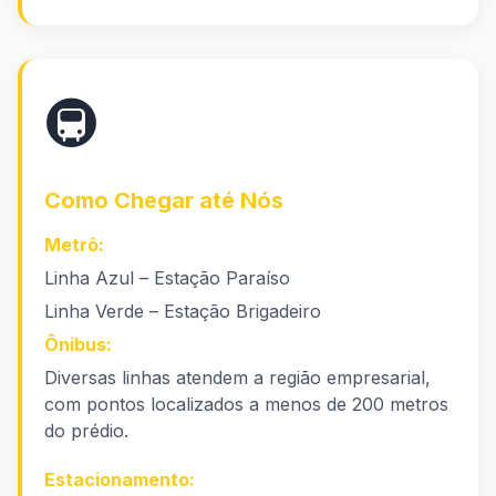
🚇
Como Chegar até Nós
Metrô:
Linha Azul – Estação Paraíso
Linha Verde – Estação Brigadeiro
Ônibus:
Diversas linhas atendem a região empresarial,
com pontos localizados a menos de 200 metros
do prédio.
Estacionamento: