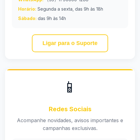
Horário:
Segunda a sexta, das 9h às 18h
Sábado:
das 9h às 14h
Ligar para o Suporte
📱
Redes Sociais
Acompanhe novidades, avisos importantes e
campanhas exclusivas.