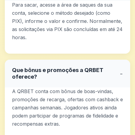
Para sacar, acesse a área de saques da sua
conta, selecione o método desejado (como
PIX), informe o valor e confirme. Normalmente,
as solicitações via PIX são concluídas em até 24
horas.
Que bônus e promoções a QRBET
−
oferece?
A QRBET conta com bônus de boas-vindas,
promoções de recarga, ofertas com cashback e
campanhas semanais. Jogadores ativos ainda
podem participar de programas de fidelidade e
recompensas extras.