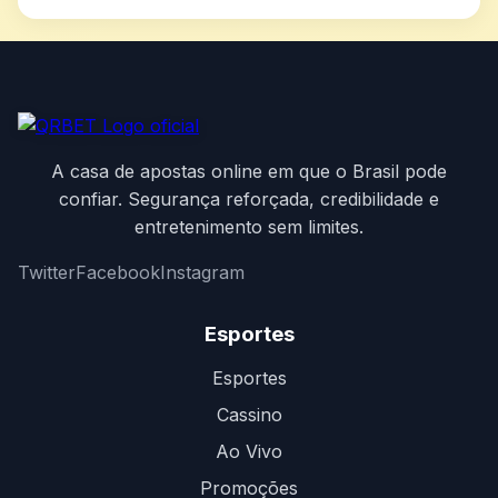
A casa de apostas online em que o Brasil pode
confiar. Segurança reforçada, credibilidade e
entretenimento sem limites.
Twitter
Facebook
Instagram
Esportes
Esportes
Cassino
Ao Vivo
Promoções