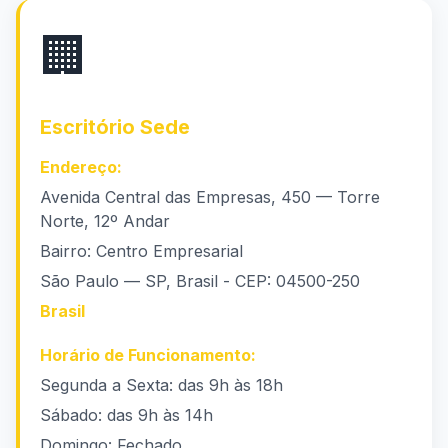
🏢
Escritório Sede
Endereço:
Avenida Central das Empresas, 450 — Torre
Norte, 12º Andar
Bairro: Centro Empresarial
São Paulo — SP, Brasil - CEP: 04500-250
Brasil
Horário de Funcionamento:
Segunda a Sexta: das 9h às 18h
Sábado: das 9h às 14h
Domingo: Fechado