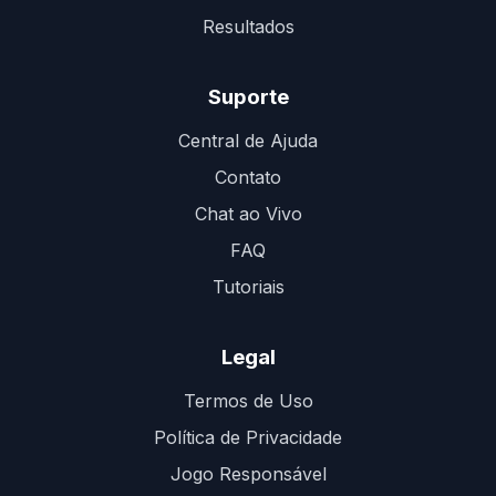
Resultados
Suporte
Central de Ajuda
Contato
Chat ao Vivo
FAQ
Tutoriais
Legal
Termos de Uso
Política de Privacidade
Jogo Responsável