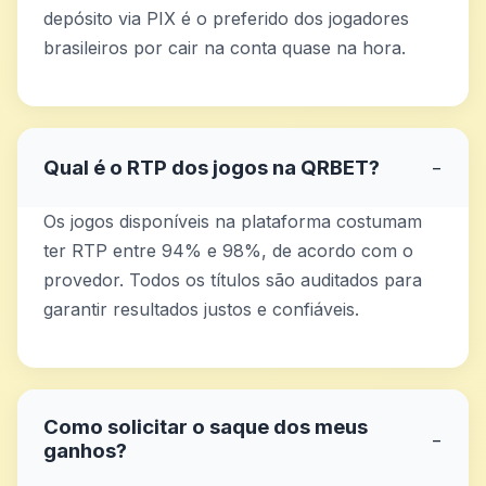
depósito via PIX é o preferido dos jogadores
brasileiros por cair na conta quase na hora.
Qual é o RTP dos jogos na QRBET?
−
Os jogos disponíveis na plataforma costumam
ter RTP entre 94% e 98%, de acordo com o
provedor. Todos os títulos são auditados para
garantir resultados justos e confiáveis.
Como solicitar o saque dos meus
−
ganhos?